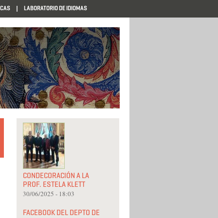
ECAS
LABORATORIO DE IDIOMAS
CONDECORACIÓN A LA
PROF. ESTELA KLETT
30/06/2025 - 18:03
FACEBOOK DEL DEPTO DE