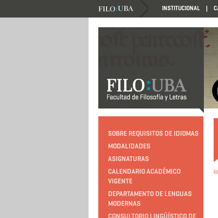
INSTITUCIONAL
C
SOBRE REQUISITOS DE IDIOMAS
MODALIDADES
ASIGNATURAS
CALENDARIO ACADÉMICO
h
VIGENTE
DEPARTAMENTO DE LENGUAS
MODERNAS
CONSULTORIO LINGÜÍSTICO DE