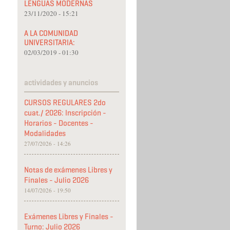
LENGUAS MODERNAS
23/11/2020 - 15:21
A LA COMUNIDAD
UNIVERSITARIA:
02/03/2019 - 01:30
actividades y anuncios
CURSOS REGULARES 2do
cuat./ 2026: Inscripción -
Horarios - Docentes -
Modalidades
27/07/2026 - 14:26
Notas de exámenes Libres y
Finales - Julio 2026
14/07/2026 - 19:50
Exámenes Libres y Finales -
Turno: Julio 2026