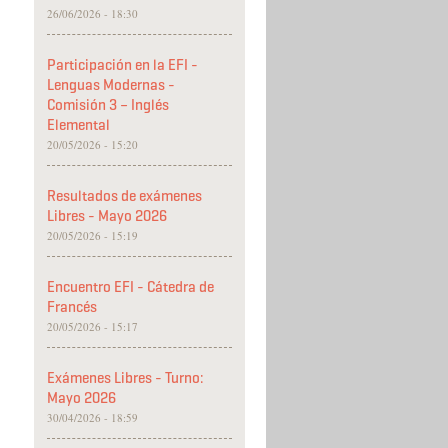
26/06/2026 - 18:30
Participación en la EFI -
Lenguas Modernas -
Comisión 3 – Inglés
Elemental
20/05/2026 - 15:20
Resultados de exámenes
Libres - Mayo 2026
20/05/2026 - 15:19
Encuentro EFI - Cátedra de
Francés
20/05/2026 - 15:17
Exámenes Libres - Turno:
Mayo 2026
30/04/2026 - 18:59