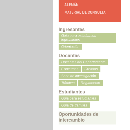
ALEMÁN
MATERIAL DE CONSULTA
Ingresantes
Guía para estudiantes
ingresantes
Orientación
Docentes
Docentes del Departamento
Concursos
Gremios
Secr. de Investigación
Trámites
Reglamento
Estudiantes
Guía para estudiantes
Guía de trámites
Oportunidades de
intercambio