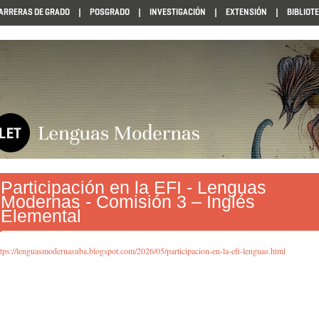
ARRERAS DE GRADO
POSGRADO
INVESTIGACIÓN
EXTENSIÓN
BIBLIOT
Participación en la EFI - Lenguas
Modernas - Comisión 3 – Inglés
Elemental
ttps://lenguasmodernasuba.blogspot.com/2026/05/participacion-en-la-efi-lenguas.html