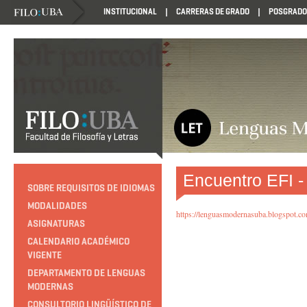
INSTITUCIONAL
CARRERAS DE GRADO
POSGRADO
Encuentro EFI -
SOBRE REQUISITOS DE IDIOMAS
MODALIDADES
https://lenguasmodernasuba.blogspot.co
ASIGNATURAS
CALENDARIO ACADÉMICO
VIGENTE
DEPARTAMENTO DE LENGUAS
MODERNAS
CONSULTORIO LINGÜÍSTICO DE